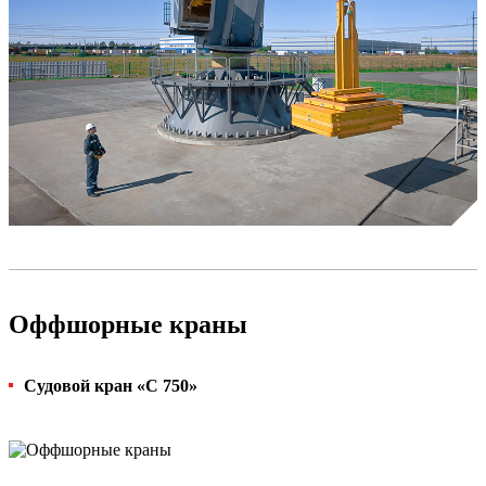
Оффшорные краны
Судовой кран «С 750»