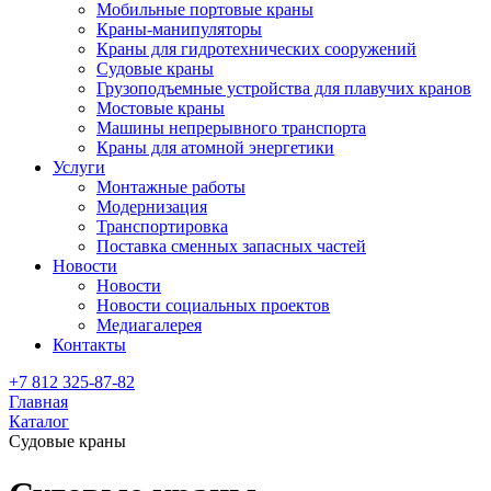
Мобильные портовые краны
Краны-манипуляторы
Краны для гидротехнических сооружений
Судовые краны
Грузоподъемные устройства для плавучих кранов
Мостовые краны
Машины непрерывного транспорта
Краны для атомной энергетики
Услуги
Монтажные работы
Модернизация
Транспортировка
Поставка сменных запасных частей
Новости
Новости
Новости социальных проектов
Медиагалерея
Контакты
+7 812 325-87-82
Главная
Каталог
Судовые краны