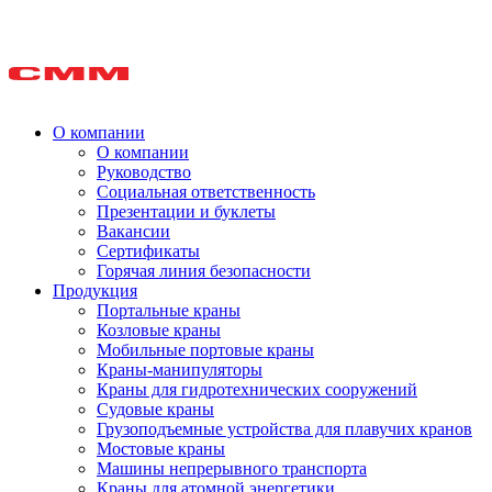
О компании
О компании
Руководство
Социальная ответственность
Презентации и буклеты
Вакансии
Сертификаты
Горячая линия безопасности
Продукция
Портальные краны
Козловые краны
Мобильные портовые краны
Краны-манипуляторы
Краны для гидротехнических сооружений
Судовые краны
Грузоподъемные устройства для плавучих кранов
Мостовые краны
Машины непрерывного транспорта
Краны для атомной энергетики