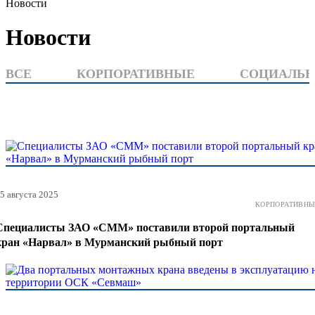
Новости
Новости
ВСЕ
КОРПОРАТИВНЫЕ
СОЦИАЛЬ
5 августа 2025
КОРПОРАТИВНЫ
Специалисты ЗАО «СММ» поставили второй портальный
кран «Нарвал» в Мурманский рыбный порт