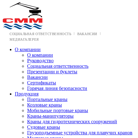
СОЦИАЛЬНАЯ ОТВЕТСТВЕННОСТЬ
ВАКАНСИИ
МЕДИАГАЛЕРЕЯ
О компании
О компании
Руководство
Социальная ответственность
Презентации и буклеты
Вакансии
Сертификаты
Горячая линия безопасности
Продукция
Портальные краны
Козловые краны
Мобильные портовые краны
Краны-манипуляторы
Краны для гидротехнических сооружений
Судовые краны
Грузоподъемные устройства для плавучих кранов