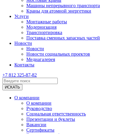
Мостовые краны
Машины непрерывного транспорта
Краны для атомной энергетики
Услуги
Монтажные работы
Модернизация
Транспортировка
Поставка сменных запасных частей
Новости
Новости
Новости социальных проектов
Медиагалерея
Контакты
+7 812 325-87-82
О компании
О компании
Руководство
Социальная ответственность
Презентации и буклеты
Вакансии
Сертификаты