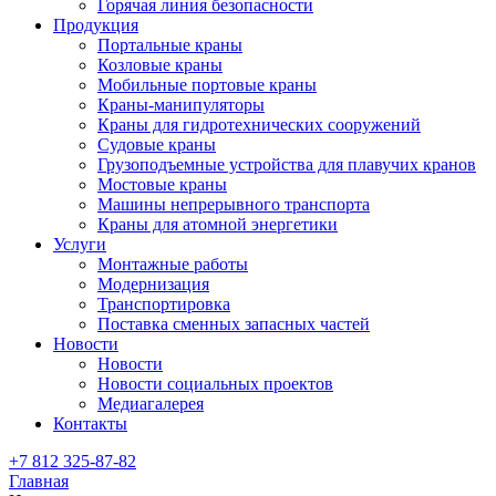
Горячая линия безопасности
Продукция
Портальные краны
Козловые краны
Мобильные портовые краны
Краны-манипуляторы
Краны для гидротехнических сооружений
Судовые краны
Грузоподъемные устройства для плавучих кранов
Мостовые краны
Машины непрерывного транспорта
Краны для атомной энергетики
Услуги
Монтажные работы
Модернизация
Транспортировка
Поставка сменных запасных частей
Новости
Новости
Новости социальных проектов
Медиагалерея
Контакты
+7 812 325-87-82
Главная