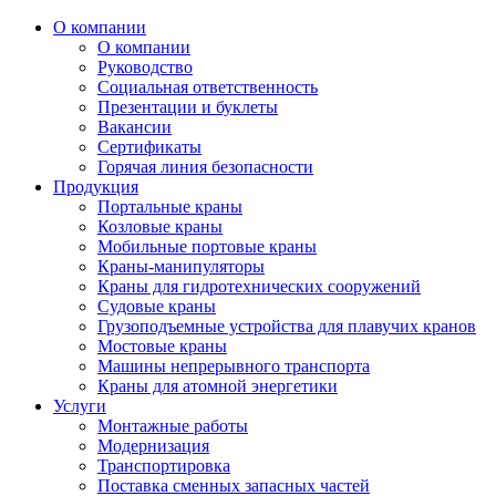
О компании
О компании
Руководство
Социальная ответственность
Презентации и буклеты
Вакансии
Сертификаты
Горячая линия безопасности
Продукция
Портальные краны
Козловые краны
Мобильные портовые краны
Краны-манипуляторы
Краны для гидротехнических сооружений
Судовые краны
Грузоподъемные устройства для плавучих кранов
Мостовые краны
Машины непрерывного транспорта
Краны для атомной энергетики
Услуги
Монтажные работы
Модернизация
Транспортировка
Поставка сменных запасных частей