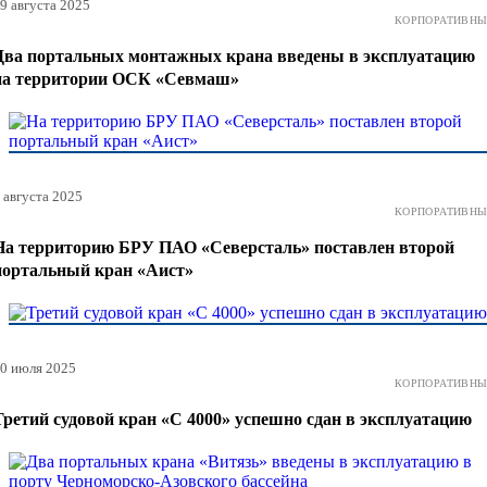
9 августа 2025
КОРПОРАТИВНЫ
Два портальных монтажных крана введены в эксплуатацию
на территории ОСК «Севмаш»
 августа 2025
КОРПОРАТИВНЫ
На территорию БРУ ПАО «Северсталь» поставлен второй
портальный кран «Аист»
0 июля 2025
КОРПОРАТИВНЫ
Третий судовой кран «С 4000» успешно сдан в эксплуатацию