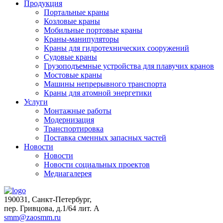
Продукция
Портальные краны
Козловые краны
Мобильные портовые краны
Краны-манипуляторы
Краны для гидротехнических сооружений
Судовые краны
Грузоподъемные устройства для плавучих кранов
Мостовые краны
Машины непрерывного транспорта
Краны для атомной энергетики
Услуги
Монтажные работы
Модернизация
Транспортировка
Поставка сменных запасных частей
Новости
Новости
Новости социальных проектов
Медиагалерея
190031, Санкт-Петербург,
пер. Гривцова, д.1/64 лит. А
smm@zaosmm.ru