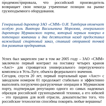
продемонстрировала, что российский производитель
возвращает свои некогда утраченные позиции на рынке
грузоподъемного оборудования.
Генеральный директор ЗАО «СММ» О.И. Титберия отмечает
особую роль Виктора Васильевича Морозова, генерального
директора Мурманского порта, который первым поверил в
потенциал компании и два десятилетия назад предоставил
важнейший стартовый заказ, ставший отправной точкой
для развития предприятия.
Успех был закреплен уже в том же 2005 году – ЗАО «СММ»
заключило первый контракт на поставку четырех кранов
«Аист» для строящегося универсального перегрузочного
комплекса в Усть-Луге, объекта федерального значения.
Сегодня, спустя 20 лет, первый портальный кран «Аист» с
заводским номером 01 продолжает стабильно и эффективно
выполнять погрузочно-разгрузочные операции в Мурманском
порту, подтверждая репутацию одного из самых надежных
образцов российской грузоподъемной техники, а его юбилей
– это праздник для всей отрасли, доказательство того, что
российские технологии способны покорять любые вершины!