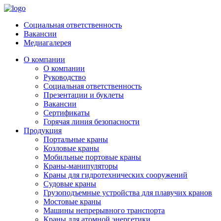
Социальная ответственность
Вакансии
Медиагалерея
О компании
О компании
Руководство
Социальная ответственность
Презентации и буклеты
Вакансии
Сертификаты
Горячая линия безопасности
Продукция
Портальные краны
Козловые краны
Мобильные портовые краны
Краны-манипуляторы
Краны для гидротехнических сооружений
Судовые краны
Грузоподъемные устройства для плавучих кранов
Мостовые краны
Машины непрерывного транспорта
Краны для атомной энергетики