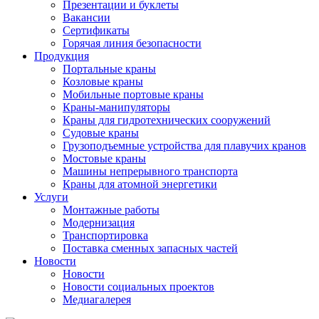
Презентации и буклеты
Вакансии
Сертификаты
Горячая линия безопасности
Продукция
Портальные краны
Козловые краны
Мобильные портовые краны
Краны-манипуляторы
Краны для гидротехнических сооружений
Судовые краны
Грузоподъемные устройства для плавучих кранов
Мостовые краны
Машины непрерывного транспорта
Краны для атомной энергетики
Услуги
Монтажные работы
Модернизация
Транспортировка
Поставка сменных запасных частей
Новости
Новости
Новости социальных проектов
Медиагалерея