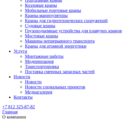
Портальные краны
Козловые краны
Мобильные портовые краны
Краны-манипуляторы
Краны для гидротехнических сооружений
Судовые краны
Грузоподъемные устройства для плавучих кранов
Мостовые краны
Машины непрерывного транспорта
Краны для атомной энергетики
Услуги
Монтажные работы
Модернизация
Транспортировка
Поставка сменных запасных частей
Новости
Новости
Новости социальных проектов
Медиагалерея
Контакты
+7 812 325-87-82
Главная
О компании