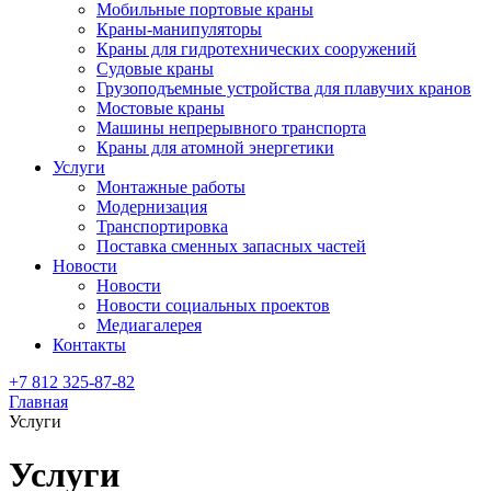
Мобильные портовые краны
Краны-манипуляторы
Краны для гидротехнических сооружений
Судовые краны
Грузоподъемные устройства для плавучих кранов
Мостовые краны
Машины непрерывного транспорта
Краны для атомной энергетики
Услуги
Монтажные работы
Модернизация
Транспортировка
Поставка сменных запасных частей
Новости
Новости
Новости социальных проектов
Медиагалерея
Контакты
+7 812 325-87-82
Главная
Услуги
Услуги