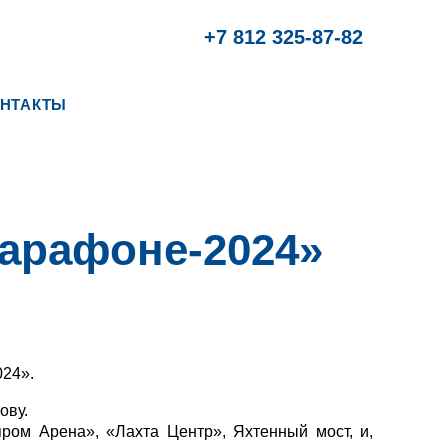
+7 812 325-87-82
НТАКТЫ
арафоне-2024»
024».
ову.
ром Арена», «Лахта Центр», Яхтенный мост, и,