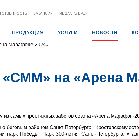
ТСТВЕННОСТЬ
ВАКАНСИИ
МЕДИАГАЛЕРЕЯ
ПРОДУКЦИЯ
УСЛУГИ
НОВОСТИ
КО
ена Марафоне-2024»
а «СММ» на «Арена М
м из самых престижных забегов сезона «Арена Марафон-2
но-беговым районом Санкт-Петербурга - Крестовскому остр
й парк Победы, Парк 300-летия Санкт-Петербурга, «Газп