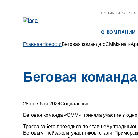
СОЦИАЛЬНАЯ ОТВЕ
О КОМПАНИИ
Главная
Новости
Беговая команда «СММ» на «Ар
Беговая команд
28 октября 2024
Социальные
Беговая команда «СММ» приняла участие в одно
Трасса забега проходила по ставшему традицион
Беговым пейзажем участников стали Приморски